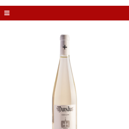
Alternar
navegação