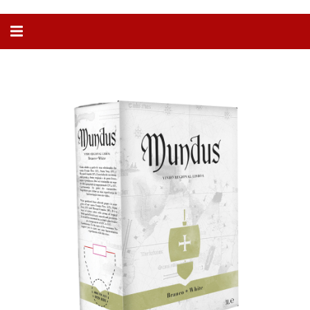
Alternar
navegação