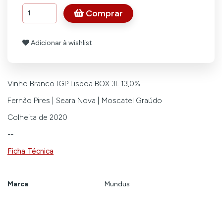
Comprar
Adicionar à wishlist
Vinho Branco IGP Lisboa BOX 3L 13,0%
Fernão Pires | Seara Nova | Moscatel Graúdo
Colheita de 2020
--
Ficha Técnica
Marca
Mundus
Características